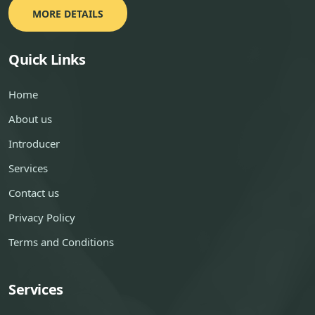
MORE DETAILS
Quick Links
Home
About us
Introducer
Services
Contact us
Privacy Policy
Terms and Conditions
Services