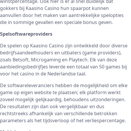
winstpercentage. Ook hier is er al snel duidelijk dat
gokkers bij Kaasino Casino hun spaarpot kunnen
aanvullen door het maken van aantrekkelijke spelopties
die in sommige gevallen een speciale bonus geven.
Spelsoftwareproviders
De spelen op Kaasino Casino zijn ontwikkeld door diverse
bedrijfsaandeelhouders en uitbaters (game providers),
zoals Betsoft, Microgaming en Playtech. Elk van deze
aanbiedingsbedrijfjes leverde een totaal van 50 games bij
voor het casino in de Nederlandse taal.
De softwareleveranciers hebben de mogelijkheid om elke
game op eigen website te plaatsen; elk platform werkt
zoveel mogelijk gelijkaardig, behoudens uitzonderingen.
De resultaten zijn dan ook vergelijkbaar en dus
rechtstreeks afhankelijk van verschillende betrokken
parameters als het tijdsverloop of het verliespercentage.