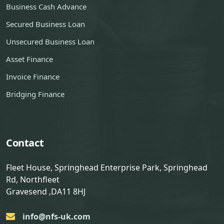
Business Cash Advance
Secured Business Loan
Unsecured Business Loan
Asset Finance
Invoice Finance
Bridging Finance
Contact
Fleet House, Springhead Enterprise Park, Springhead
Rd, Northfleet
Gravesend ,DA11 8HJ
info@nfs-uk.com