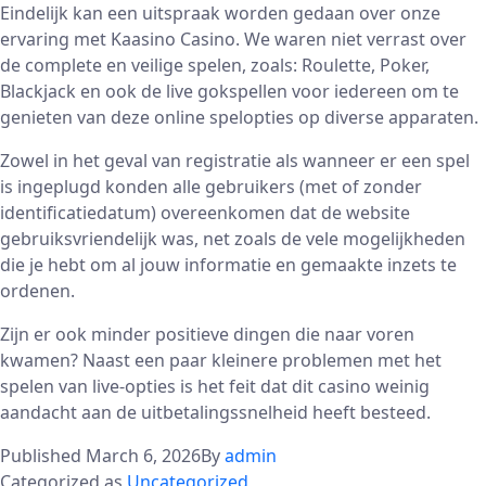
Eindelijk kan een uitspraak worden gedaan over onze
ervaring met Kaasino Casino. We waren niet verrast over
de complete en veilige spelen, zoals: Roulette, Poker,
Blackjack en ook de live gokspellen voor iedereen om te
genieten van deze online spelopties op diverse apparaten.
Zowel in het geval van registratie als wanneer er een spel
is ingeplugd konden alle gebruikers (met of zonder
identificatiedatum) overeenkomen dat de website
gebruiksvriendelijk was, net zoals de vele mogelijkheden
die je hebt om al jouw informatie en gemaakte inzets te
ordenen.
Zijn er ook minder positieve dingen die naar voren
kwamen? Naast een paar kleinere problemen met het
spelen van live-opties is het feit dat dit casino weinig
aandacht aan de uitbetalingssnelheid heeft besteed.
Published
March 6, 2026
By
admin
Categorized as
Uncategorized