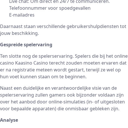
Live chat: Om direct en 24/7 te communiceren.
Telefoonnummer voor spoedgevallen
E-mailadres
Daarnaast staan verschillende gebruikershulpdiensten tot
jouw beschikking.
Gespreide spelervaring
Ten slotte nog de spelerservaring. Spelers die bij het online
casino Kaasino Casino terecht zouden moeten ervaren dat
er na registratie meteen wordt gestart, terwijl ze wel op
hun voet kunnen staan om te beginnen.
Naast een duidelijke en verantwoordelijke visie van de
spelerservaring zullen gamers ook bijzonder voldaan zijn
over het aanbod door online-simulaties (in- of uitgesloten
voor bepaalde apparaten) die onmisbaar gebleken zijn.
Analyse