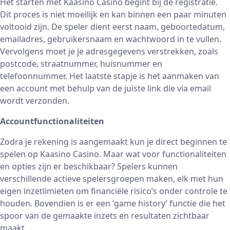
Het starten met Kaasino Casino begint bij de registratie.
account?
Sign up
In
Dit proces is niet moeilijk en kan binnen een paar minuten
voltooid zijn. De speler dient eerst naam, geboortedatum,
emailadres, gebruikersnaam en wachtwoord in te vullen.
Vervolgens moet je je adresgegevens verstrekken, zoals
postcode, straatnummer, huisnummer en
telefoonnummer. Het laatste stapje is het aanmaken van
een account met behulp van de juiste link die via email
wordt verzonden.
Accountfunctionaliteiten
Zodra je rekening is aangemaakt kun je direct beginnen te
spelen op Kaasino Casino. Maar wat voor functionaliteiten
en opties zijn er beschikbaar? Spelers kunnen
verschillende actieve spelersgroepen maken, elk met hun
eigen inzetlimieten om financiële risico’s onder controle te
houden. Bovendien is er een ‘game history’ functie die het
spoor van de gemaakte inzets en resultaten zichtbaar
maakt.