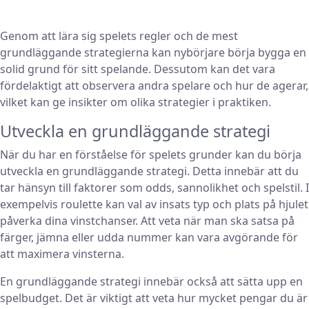
account?
Sign up
In
Genom att lära sig spelets regler och de mest
grundläggande strategierna kan nybörjare börja bygga en
solid grund för sitt spelande. Dessutom kan det vara
fördelaktigt att observera andra spelare och hur de agerar,
vilket kan ge insikter om olika strategier i praktiken.
Utveckla en grundläggande strategi
När du har en förståelse för spelets grunder kan du börja
utveckla en grundläggande strategi. Detta innebär att du
tar hänsyn till faktorer som odds, sannolikhet och spelstil. I
exempelvis roulette kan val av insats typ och plats på hjulet
påverka dina vinstchanser. Att veta när man ska satsa på
färger, jämna eller udda nummer kan vara avgörande för
att maximera vinsterna.
En grundläggande strategi innebär också att sätta upp en
spelbudget. Det är viktigt att veta hur mycket pengar du är