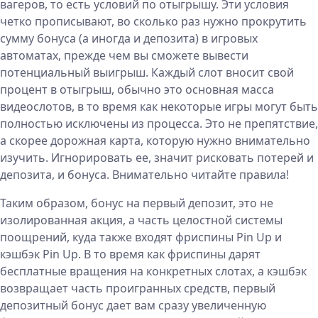
вагеров, то есть условий по отыгрышу. Эти условия
четко прописывают, во сколько раз нужно прокрутить
сумму бонуса (а иногда и депозита) в игровых
автоматах, прежде чем вы сможете вывести
потенциальный выигрыш. Каждый слот вносит свой
процент в отыгрыш, обычно это основная масса
видеослотов, в то время как некоторые игры могут быть
полностью исключены из процесса. Это не препятствие,
а скорее дорожная карта, которую нужно внимательно
изучить. Игнорировать ее, значит рисковать потерей и
депозита, и бонуса. Внимательно читайте правила!
Таким образом, бонус на первый депозит, это не
изолированная акция, а часть целостной системы
поощрений, куда также входят фриспины Pin Up и
кэшбэк Pin Up. В то время как фриспины дарят
бесплатные вращения на конкретных слотах, а кэшбэк
возвращает часть проигранных средств, первый
депозитный бонус дает вам сразу увеличенную