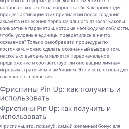
игровой платформе, фокус должен сместиться с
вопроса «сколько?» на вопрос «как?». Как происходит
процесс активации этих привилегий после создания
аккаунта и внесения первоначального взноса? Каковы
конкретные параметры, которые необходимо соблюсти,
чтобы условные единицы превратились в нечто
осязаемое? Только разобрав эти процедуры по
косточкам, можно сделать осознанный вывод о том,
насколько выгодным является первоначальное
предложение и соответствует ли оно вашим личным
игровым стратегиям и амбициям. Это и есть основа для
взвешенного решения.
Фриспины Pin Up: как получить и
использовать
Фриспины Pin Up: как получить и
использовать
Фриспины, это, пожалуй, самый желанный бонус для