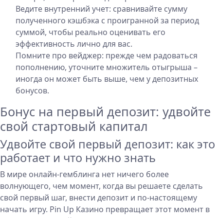
Ведите внутренний учет: сравнивайте сумму
полученного кэшбэка с проигранной за период
суммой, чтобы реально оценивать его
эффективность лично для вас.
Помните про вейджер: прежде чем радоваться
пополнению, уточните множитель отыгрыша –
иногда он может быть выше, чем у депозитных
бонусов.
Бонус на первый депозит: удвойте
свой стартовый капитал
Удвойте свой первый депозит: как это
работает и что нужно знать
В мире онлайн-гемблинга нет ничего более
волнующего, чем момент, когда вы решаете сделать
свой первый шаг, внести депозит и по-настоящему
начать игру. Pin Up Казино превращает этот момент в