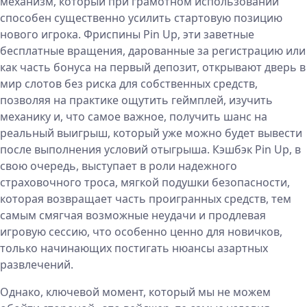
механизм, который при грамотном использовании
способен существенно усилить стартовую позицию
нового игрока. Фриспины Pin Up, эти заветные
бесплатные вращения, дарованные за регистрацию или
как часть бонуса на первый депозит, открывают дверь в
мир слотов без риска для собственных средств,
позволяя на практике ощутить геймплей, изучить
механику и, что самое важное, получить шанс на
реальный выигрыш, который уже можно будет вывести
после выполнения условий отыгрыша. Кэшбэк Pin Up, в
свою очередь, выступает в роли надежного
страховочного троса, мягкой подушки безопасности,
которая возвращает часть проигранных средств, тем
самым смягчая возможные неудачи и продлевая
игровую сессию, что особенно ценно для новичков,
только начинающих постигать нюансы азартных
развлечений.
Однако, ключевой момент, который мы не можем