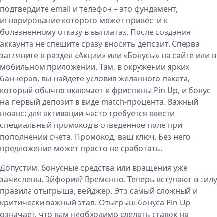
подтвердите email и телефон – это фундамент,
игнорирование которого может привести к
болезненному отказу в выплатах. После создания
аккаунта не спешите сразу вносить депозит. Сперва
загляните в раздел «Акции» или «Бонусы» на сайте или в
мобильном приложении. Там, в окружении ярких
баннеров, вы найдете условия желанного пакета,
который обычно включает и фриспины Pin Up, и бонус
на первый депозит в виде match-процента. Важный
нюанс: для активации часто требуется ввести
специальный промокод в отведенное поле при
пополнении счета. Промокод, ваш ключ. Без него
предложение может просто не сработать.
Допустим, бонусные средства или вращения уже
зачислены. Эйфория? Временно. Теперь вступают в силу
правила отыгрыша, вейджер. Это самый сложный и
критически важный этап. Отыгрыш бонуса Pin Up
означает, что вам необходимо сделать ставок на