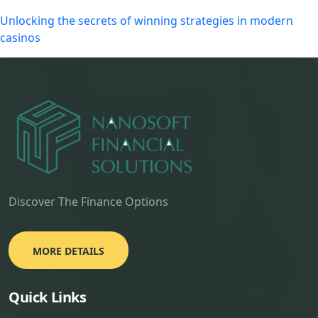
Unlocking the secrets of winning strategies in modern
casinos
Discover The Finance Options
MORE DETAILS
Quick Links