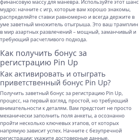
финансовую массу для маневра. Используйте этот шанс
мудро: начните с игр, которые вам хорошо знакомы,
распределяйте ставки равномерно и всегда держите в
уме заветный множитель отыгрыша. Это ваш трамплин
в мир азартных развлечений – мощный, заманчивый и
требующий расчетливого подхода.
Как получить бонус за
регистрацию Pin Up
Как активировать и отыграть
приветственный бонус Pin Up?
Получить заветный бонус за регистрацию Pin Up,
процесс, на первый взгляд, простой, но требующий
внимательности к деталям. Вам предстоит не просто
механически заполнить поля анкеты, а осознанно
пройти несколько ключевых этапов, от которых
напрямую зависит успех. Начните с безупречной
регистрации: укажите достоверные данные,