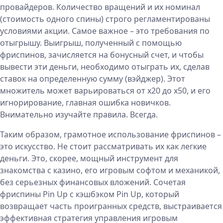
провайдеров. Количество вращений и их номинал
(стоимость одного спины) строго регламентированы
условиями акции. Самое важное – это требования по
отыгрышу. Выигрыш, полученный с помощью
фриспинов, зачисляется на бонусный счет, и чтобы
вывести эти деньги, необходимо отыграть их, сделав
ставок на определенную сумму (вэйджер). Этот
множитель может варьироваться от х20 до х50, и его
игнорирование, главная ошибка новичков.
Внимательно изучайте правила. Всегда.
Таким образом, грамотное использование фриспинов –
это искусство. Не стоит рассматривать их как легкие
деньги. Это, скорее, мощный инструмент для
знакомства с казино, его игровым софтом и механикой,
без серьезных финансовых вложений. Сочетая
фриспины Pin Up с кэшбэком Pin Up, который
возвращает часть проигранных средств, выстраивается
эффективная стратегия управления игровым