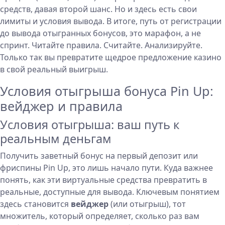
средств, давая второй шанс. Но и здесь есть свои
лимиты и условия вывода. В итоге, путь от регистрации
до вывода отыгранных бонусов, это марафон, а не
спринт. Читайте правила. Считайте. Анализируйте.
Только так вы превратите щедрое предложение казино
в свой реальный выигрыш.
Условия отыгрыша бонуса Pin Up:
вейджер и правила
Условия отыгрыша: ваш путь к
реальным деньгам
Получить заветный бонус на первый депозит или
фриспины Pin Up, это лишь начало пути. Куда важнее
понять, как эти виртуальные средства превратить в
реальные, доступные для вывода. Ключевым понятием
здесь становится
вейджер
(или отыгрыш), тот
множитель, который определяет, сколько раз вам