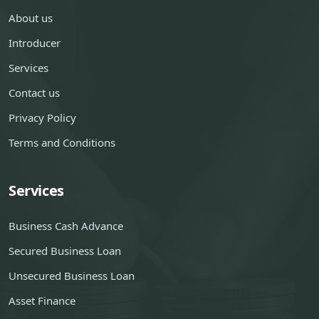
About us
Introducer
Services
Contact us
Privacy Policy
Terms and Conditions
Services
Business Cash Advance
Secured Business Loan
Unsecured Business Loan
Asset Finance