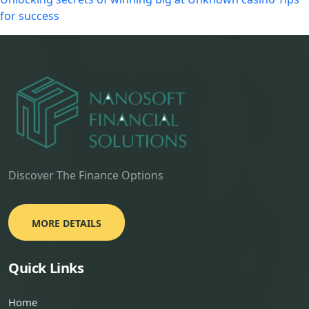
for success
Discover The Finance Options
MORE DETAILS
Quick Links
Home