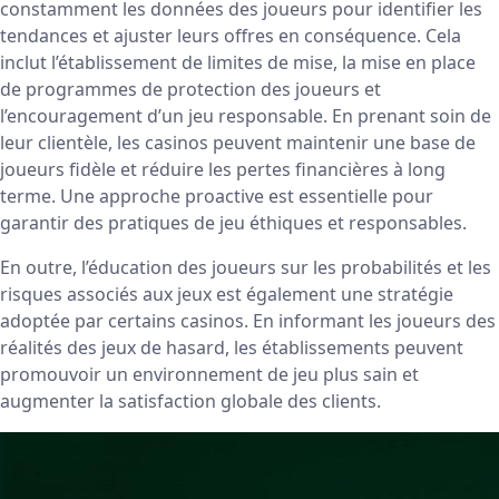
constamment les données des joueurs pour identifier les
tendances et ajuster leurs offres en conséquence. Cela
inclut l’établissement de limites de mise, la mise en place
de programmes de protection des joueurs et
l’encouragement d’un jeu responsable. En prenant soin de
leur clientèle, les casinos peuvent maintenir une base de
joueurs fidèle et réduire les pertes financières à long
terme. Une approche proactive est essentielle pour
garantir des pratiques de jeu éthiques et responsables.
En outre, l’éducation des joueurs sur les probabilités et les
risques associés aux jeux est également une stratégie
adoptée par certains casinos. En informant les joueurs des
réalités des jeux de hasard, les établissements peuvent
promouvoir un environnement de jeu plus sain et
augmenter la satisfaction globale des clients.