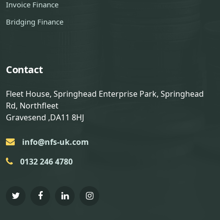
Invoice Finance
Bridging Finance
Contact
Fleet House, Springhead Enterprise Park, Springhead
Rd, Northfleet
Gravesend ,DA11 8HJ
info@nfs-uk.com
0132 246 4780