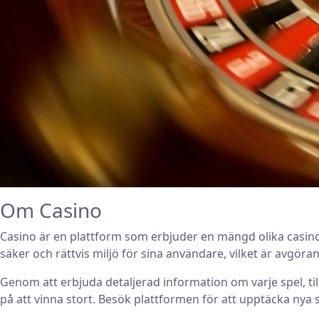
Om Casino
Casino är en plattform som erbjuder en mängd olika casino
säker och rättvis miljö för sina användare, vilket är avgöran
Genom att erbjuda detaljerad information om varje spel, ti
på att vinna stort. Besök plattformen för att upptäcka nya s