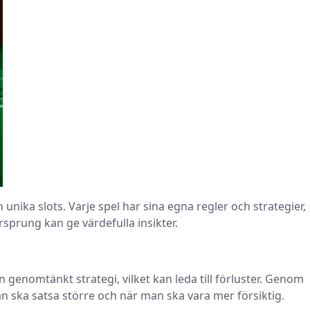
h unika slots. Varje spel har sina egna regler och strategier,
ursprung kan ge värdefulla insikter.
n genomtänkt strategi, vilket kan leda till förluster. Genom
n ska satsa större och när man ska vara mer försiktig.