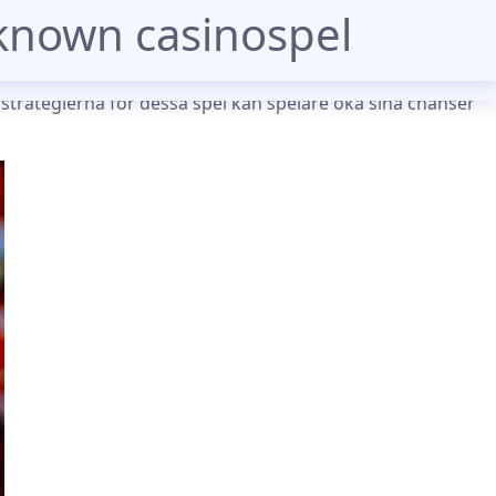
nknown casinospel
me
About us
Introducer
Services
Contact Us
la sig till de traditionella spelen som slots och blackjack,
strategierna för dessa spel kan spelare öka sina chanser