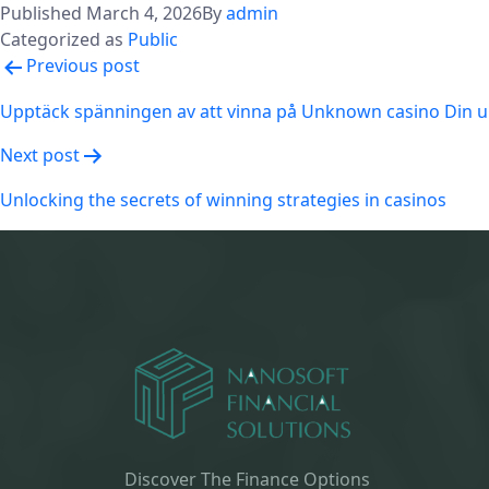
Published
March 4, 2026
By
admin
Categorized as
Public
Post
Previous post
navigation
Upptäck spänningen av att vinna på Unknown casino Din ulti
Next post
Unlocking the secrets of winning strategies in casinos
Discover The Finance Options