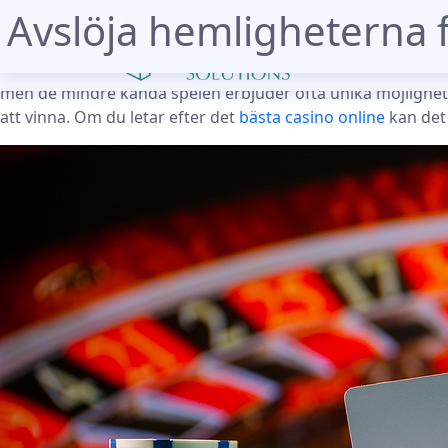
Avslöja hemligheterna f
Förstå de okända casinospelen
Att utforska okända casinospel kan vara en spännande och po
men de mindre kända spelen erbjuder ofta unika möjlighete
att vinna. Om du letar efter det
bästa casino online
kan det 
Email
Password
You forgot your