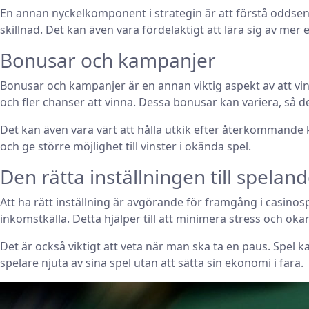
En annan nyckelkomponent i strategin är att förstå oddsen.
skillnad. Det kan även vara fördelaktigt att lära sig av mer er
Bonusar och kampanjer
Bonusar och kampanjer är en annan viktig aspekt av att vin
och fler chanser att vinna. Dessa bonusar kan variera, så de
Det kan även vara värt att hålla utkik efter återkommande ka
och ge större möjlighet till vinster i okända spel.
Den rätta inställningen till spelan
Att ha rätt inställning är avgörande för framgång i casino
inkomstkälla. Detta hjälper till att minimera stress och öka
Det är också viktigt att veta när man ska ta en paus. Spel
spelare njuta av sina spel utan att sätta sin ekonomi i fara.