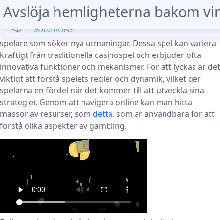
Avslöja hemligheterna bakom vin
Förståelse av casinospel
casinospel erbjuder en unik och spännande upplevelse för
spelare som söker nya utmaningar. Dessa spel kan variera
kraftigt från traditionella casinospel och erbjuder ofta
innovativa funktioner och mekanismer. För att lyckas är det
viktigt att förstå spelets regler och dynamik, vilket ger
spelarna en fördel när det kommer till att utveckla sina
strategier. Genom att navigera online kan man hitta
Email
massor av resurser, som
detta
, som är användbara för att
förstå olika aspekter av gambling.
Password
You forgot you
You do not have an account?
Sign up