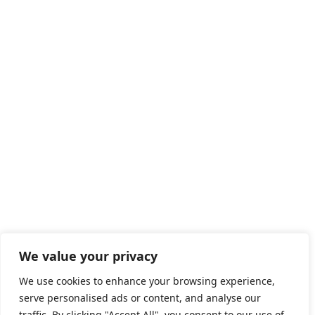
We value your privacy
We use cookies to enhance your browsing experience,
serve personalised ads or content, and analyse our
traffic. By clicking "Accept All", you consent to our use of